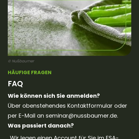
© Nußbaumer
HÄUFIGE FRAGEN
FAQ
Wie können sich Sie anmelden?
Über obenstehendes Kontaktformular oder
per E-Mail an
seminar@nussbaumer.de
.
Was passiert danach?
Wir legen einen Account für Sie im FSA-