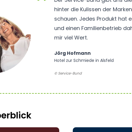
hinter die Kulissen der Marke
schauen. Jedes Produkt hat 
und einen Familienbetrieb dah
mir viel Wert.
Jörg Hofmann
Hotel zur Schmiede in Alsfeld
© Service-Bund
erblick