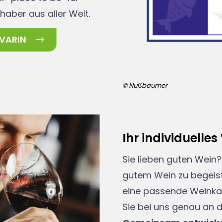
haber aus aller Welt.
VARIN
© Nußbaumer
Ihr individuelle
Sie lieben guten Wein? 
gutem Wein zu begeist
eine passende Weinka
Sie bei uns genau an d