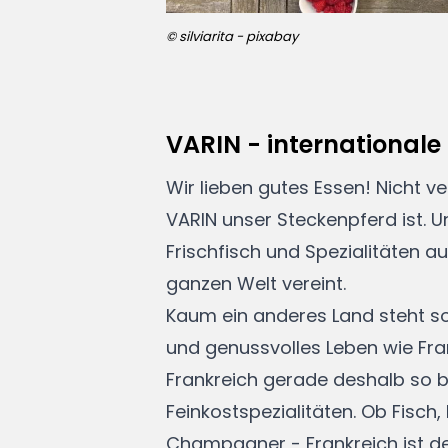
© silviarita - pixabay
VARIN - internationale 
Wir lieben gutes Essen! Nicht v
VARIN unser Steckenpferd ist. U
Frischfisch und Spezialitäten a
ganzen Welt vereint.
Kaum ein anderes Land steht so
und genussvolles Leben wie Frank
Frankreich gerade deshalb so be
Feinkostspezialitäten. Ob Fisch,
Champagner - Frankreich ist der