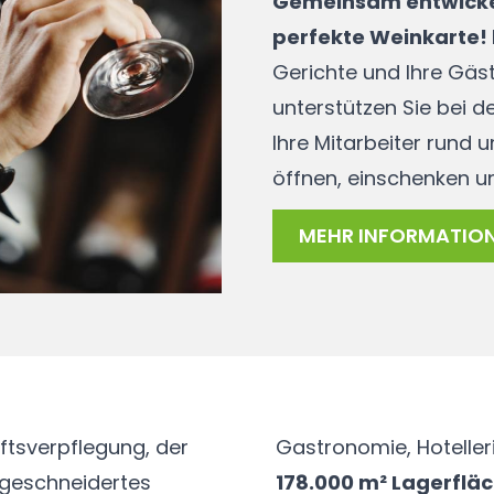
Gemeinsam entwickeln
perfekte Weinkarte!
Gerichte und Ihre Gäs
unterstützen Sie bei d
Ihre Mitarbeiter rund
öffnen, einschenken un
MEHR INFORMATIO
ftsverpflegung, der
Gastronomie, Hotelle
aßgeschneidertes
178.000 m² Lagerflä