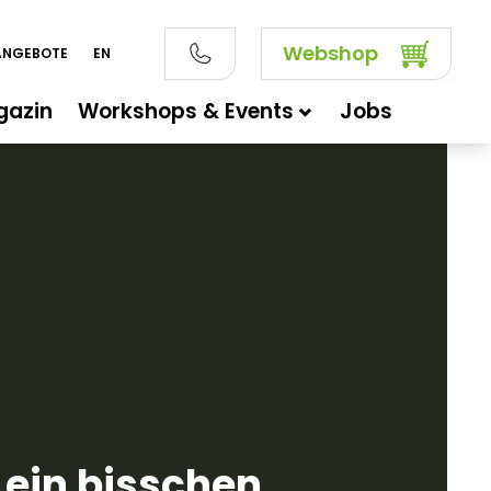
Webshop
ANGEBOTE
EN
gazin
Workshops & Events
Jobs
 ein bisschen