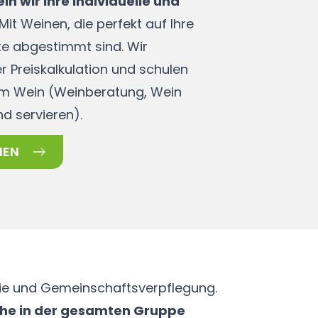
 wir Ihre individuelle und
Mit Weinen, die perfekt auf Ihre
te abgestimmt sind. Wir
er Preiskalkulation und schulen
 um Wein (Weinberatung, Wein
d servieren).
NEN
rie und Gemeinschaftsverpflegung.
che in der gesamten Gruppe