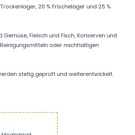
Trockenlager, 20 % Frischelager und 25 %
d Gemüse, Fleisch und Fisch, Konserven und
u Reinigungsmitteln oder nachhaltigen
rden stetig geprüft und weiterentwickelt.
 Möglichkeit,