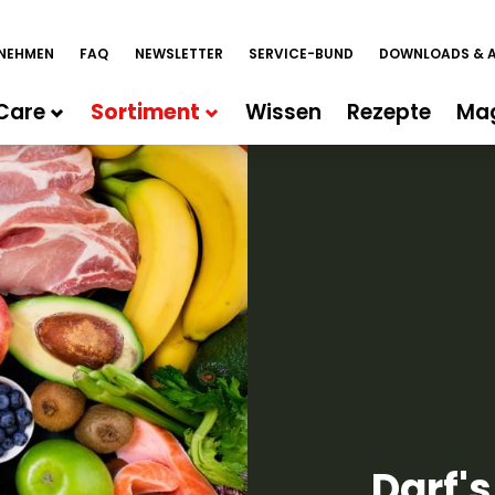
NEHMEN
FAQ
NEWSLETTER
SERVICE-BUND
DOWNLOADS & 
Care
Sortiment
Wissen
Rezepte
Ma
Darf's