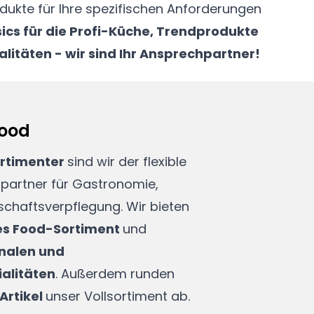
ics für die Profi-Küche, Trendprodukte
alitäten - wir sind Ihr Ansprechpartner!
Food
ortimenter
sind wir der flexible
rpartner für Gastronomie,
schaftsverpflegung. Wir bieten
s Food-Sortiment
und
nalen und
ialitäten
. Außerdem runden
Artikel
unser Vollsortiment ab.