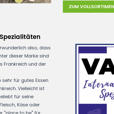
ZUM VOLLSORTIME
Spezialitäten
erwunderlich also, dass
nter dieser Marke sind
us Frankreich und der
 sehr für gutes Essen
reich. Vielleicht ist
liebt für seine
 Fleisch, Käse oder
 "place to be" für