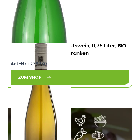
Riesling trocken, VDP Gutswein, 0,75 Liter, BIO
Weingut Rainer Sauer, Franken
Art-Nr.:
278680
ZUM SHOP