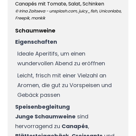
Canapés mit Tomate, Salat, Schinken
© Irina Zaitseva - unsplash.com, juicy_fish, Uniconlabs,
Freepik, monkik
Schaumweine
Eigenschaften
Ideale Aperitifs, um einen
wundervollen Abend zu eröffnen
Leicht, frisch mit einer Vielzahl an
Aromen, die gut zu Vorspeisen und
Gebäck passen
Speisenbegleitung
Junge Schaumweine
sind
hervorragend zu
Canapés
,
Blätterteiggebäck
,
Croissants
und