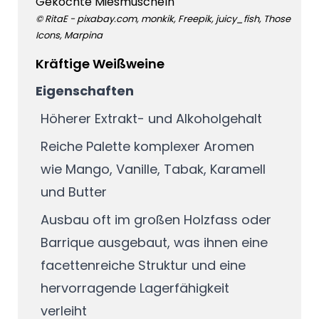
Gekochte Miesmuscheln
© RitaE - pixabay.com, monkik, Freepik, juicy_fish, Those
Icons, Marpina
Kräftige Weißweine
Eigenschaften
Höherer Extrakt- und Alkoholgehalt
Reiche Palette komplexer Aromen
wie Mango, Vanille, Tabak, Karamell
und Butter
Ausbau oft im großen Holzfass oder
Barrique ausgebaut, was ihnen eine
facettenreiche Struktur und eine
hervorragende Lagerfähigkeit
verleiht