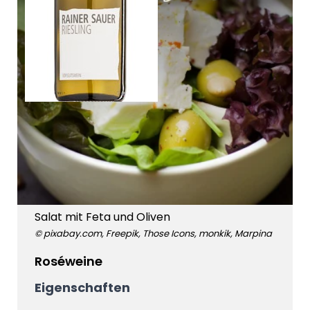
Salat mit Feta und Oliven
© pixabay.com, Freepik, Those Icons, monkik, Marpina
Roséweine
Eigenschaften