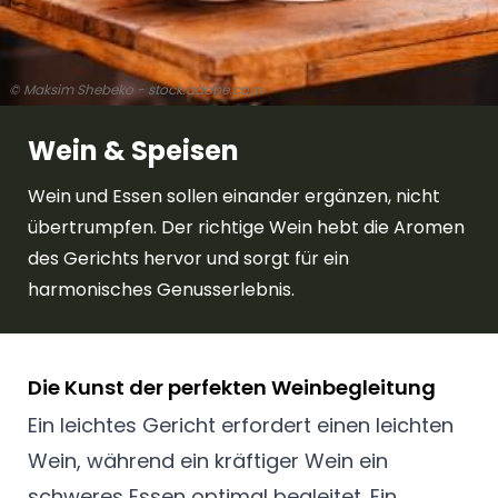
© Maksim Shebeko - stock.adobe.com
Wein & Speisen
Wein und Essen sollen einander ergänzen, nicht
übertrumpfen. Der richtige Wein hebt die Aromen
des Gerichts hervor und sorgt für ein
harmonisches Genusserlebnis.
Die Kunst der perfekten Weinbegleitung
Ein leichtes Gericht erfordert einen leichten
Wein, während ein kräftiger Wein ein
schweres Essen optimal begleitet. Ein