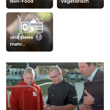
Non-Food
Vegetarisch
und vieles
mehr...