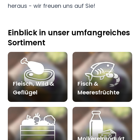
heraus - wir freuen uns auf Sie!
Einblick in unser umfangreiches
Sortiment
Fleisch, Wild &
Fisch &
Geflügel
Meeresfrüchte
Molkereiprodukt