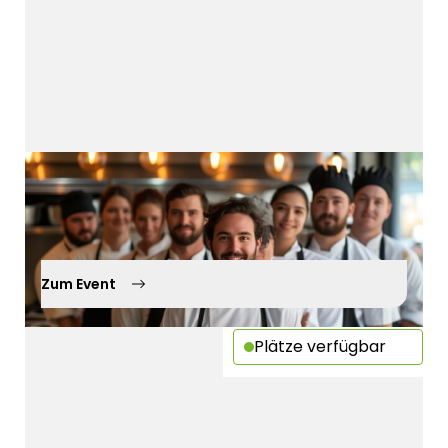
Mitarbeitergewinnung
12.10.2026
Kürnach
Zum Event
Plätze verfügbar