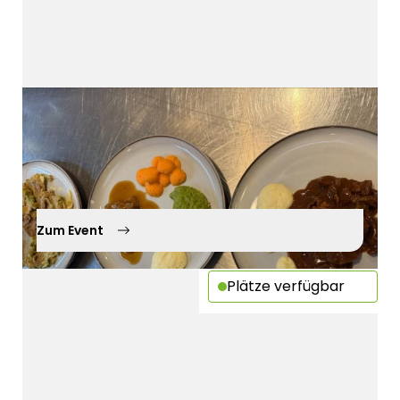
Bedürfnisgerechtes Kochen bei
Dysphagie
29.09.2026
Kürnach
Zum Event
Plätze verfügbar