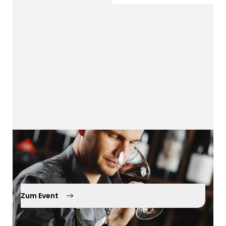
Wein, Sensorik & Service
24.11.2026
Kürnach
Zum Event