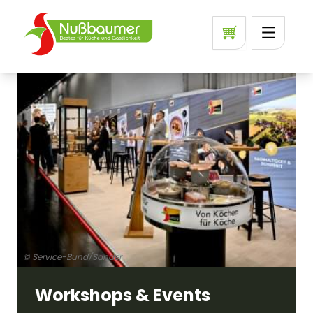
© Service-Bund/Sander
Workshops & Events