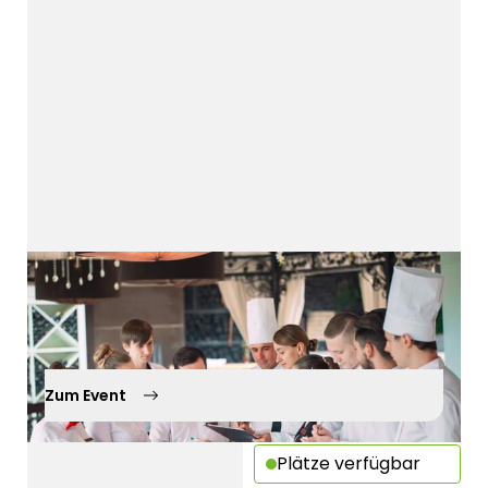
Service-Workshop Anfänger
17.11.2026
Kürnach
Zum Event
Plätze verfügbar