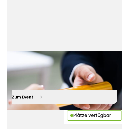
Round Table
Unternehmensnachfolge
12.10.2026
Zum Event
Plätze verfügbar