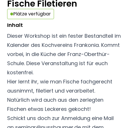
Fische Filetieren
Plätze verfügbar
Inhalt
Dieser Workshop ist ein fester Bestandteil im
Kalender des
Kochvereins Frankonia
. Kommt
vorbei, in die Küche der Franz-Oberthür-
Schule. Diese Veranstaltung ist für euch
kostenfrei.
Hier lernt ihr, wie man Fische fachgerecht
ausnimmt, filetiert und verarbeitet.
Natürlich wird auch aus den zerlegten
Fischen etwas Leckeres gekocht!
Schickt uns doch zur Anmeldung eine Mail
an
seminar@nussbaumer.de
mit dem