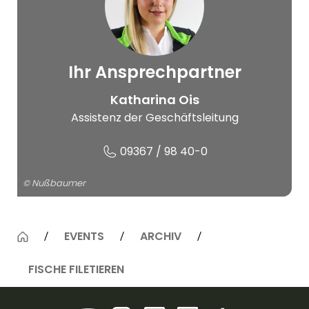
Ihr Ansprechpartner
© Nußbaumer
Katharina Ois
Assistenz der Geschäftsleitung
09367 / 98 40-0
© Nußbaumer
EVENTS
ARCHIV
FISCHE FILETIEREN