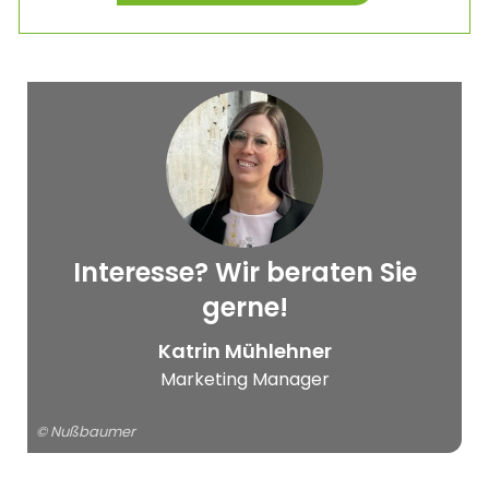
Interesse? Wir beraten Sie
© Nußbaumer
gerne!
Katrin Mühlehner
Marketing Manager
© Nußbaumer