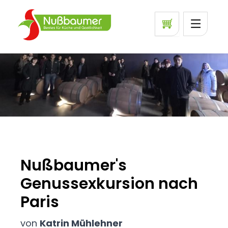
Nußbaumer's
Genussexkursion nach
Paris
von
Katrin Mühlehner