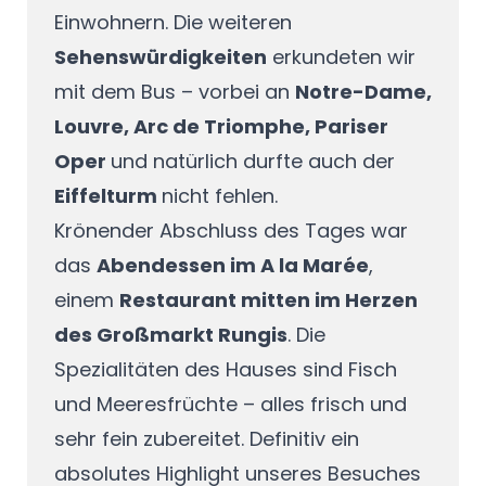
Einwohnern. Die weiteren
Sehenswürdigkeiten
erkundeten wir
mit dem Bus – vorbei an
Notre-Dame,
Louvre, Arc de Triomphe, Pariser
Oper
und natürlich durfte auch der
Eiffelturm
nicht fehlen.
Krönender Abschluss des Tages war
das
Abendessen im A la Marée
,
einem
Restaurant mitten im Herzen
des Großmarkt Rungis
. Die
Spezialitäten des Hauses sind Fisch
und Meeresfrüchte – alles frisch und
sehr fein zubereitet. Definitiv ein
absolutes Highlight unseres Besuches