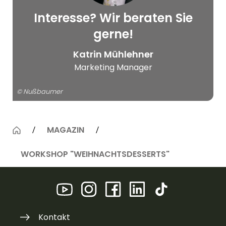
Interesse? Wir beraten Sie
© Nußbaumer
gerne!
Katrin Mühlehner
Marketing Manager
© Nußbaumer
MAGAZIN
WORKSHOP "WEIHNACHTSDESSERTS"
Kontakt