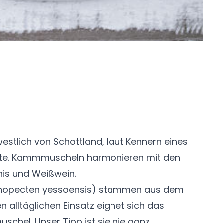
estlich von Schottland, laut Kennern eines
ete. Kammmuscheln harmonieren mit den
nis und Weißwein.
inopecten yessoensis) stammen aus dem
en alltäglichen Einsatz eignet sich das
chel. Unser Tipp ist sie nie ganz