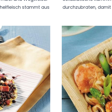
chelfleisch stammt aus
durchzubraten, damit d