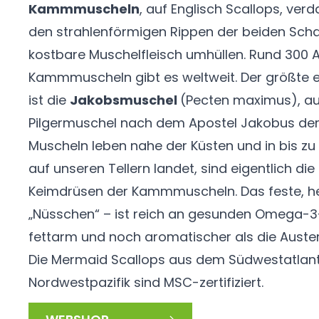
Kammmuscheln
, auf Englisch Scallops, ve
den strahlenförmigen Rippen der beiden Scha
kostbare Muschelfleisch umhüllen. Rund 300 
Kammmuscheln gibt es weltweit. Der größte e
ist die
Jakobsmuschel
(Pecten maximus), a
Pilgermuschel nach dem Apostel Jakobus dem
Muscheln leben nahe der Küsten und in bis zu
auf unseren Tellern landet, sind eigentlich di
Keimdrüsen der Kammmuscheln. Das feste, hel
„Nüsschen“ – ist reich an gesunden Omega-3-
fettarm und noch aromatischer als die Auste
Die Mermaid Scallops aus dem Südwestatlant
Nordwestpazifik sind MSC-zertifiziert.