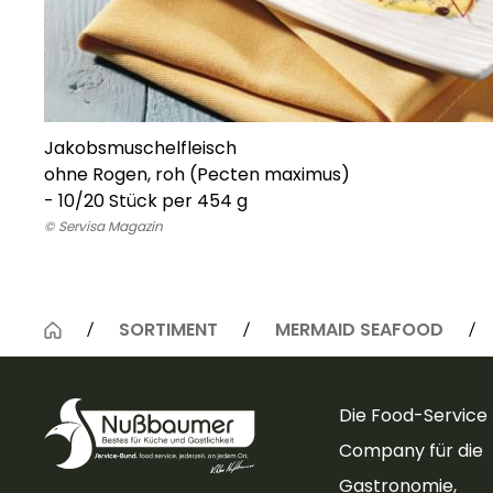
Jakobsmuschelfleisch
ohne Rogen, roh (Pecten maximus)
- 10/20 Stück per 454 g
© Servisa Magazin
SORTIMENT
MERMAID SEAFOOD
Die Food-Service
Company für die
Gastronomie,