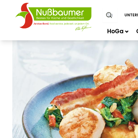
UNTER
HoGa