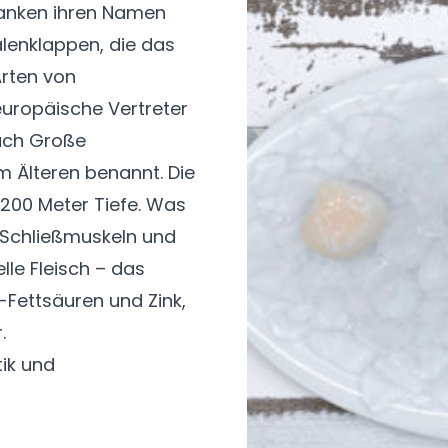
rdanken ihren Namen
lenklappen, die das
Arten von
uropäische Vertreter
uch Große
 Älteren benannt. Die
 200 Meter Tiefe. Was
e Schließmuskeln und
le Fleisch – das
Fettsäuren und Zink,
r.
ik und