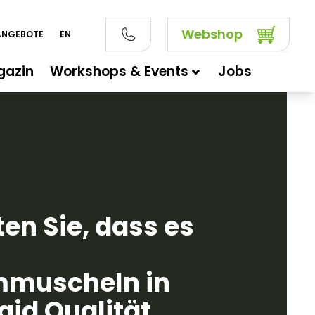
Webshop
ANGEBOTE
EN
gazin
Workshops & Events
Jobs
en Sie, dass es
muscheln in
id Qualität