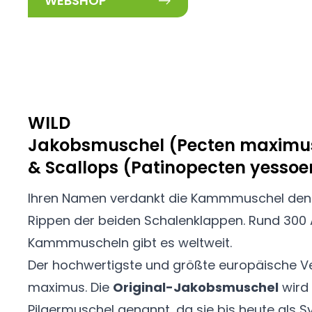
WEBSHOP
WILD
Jakobsmuschel (Pecten maximu
& Scallops (Patinopecten yessoe
Ihren Namen verdankt die Kammmuschel den 
Rippen der beiden Schalenklappen. Rund 300 
Kammmuscheln gibt es weltweit.
Der hochwertigste und größte europäische Ver
maximus. Die
Original-Jakobsmuschel
wird
Pilgermuschel genannt, da sie bis heute als