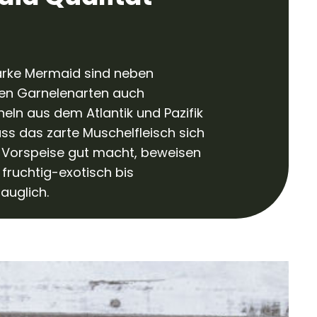
arke Mermaid sind neben
en Garnelenarten auch
n aus dem Atlantik und Pazifik
Dass das zarte Muschelfleisch sich
s Vorspeise gut macht, beweisen
fruchtig-exotisch bis
auglich.