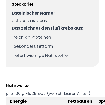
Steckbrief
Lateinischer Name:
astacus astacus
Das zeichnet den Flußkrebs aus:
reich an Proteinen
besonders fettarm
liefert wichtige Nährstoffe
Nährwerte
pro 100 g Flußkrebs (verzehrbarer Anteil)
Energie
Fettsäuren
Sp