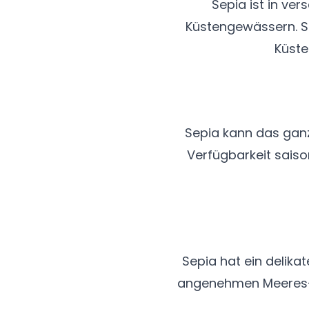
Sepia ist in ve
Küstengewässern. Si
Küste
Sepia kann das gan
Verfügbarkeit saiso
Sepia hat ein delika
angenehmen Meeres-Ar