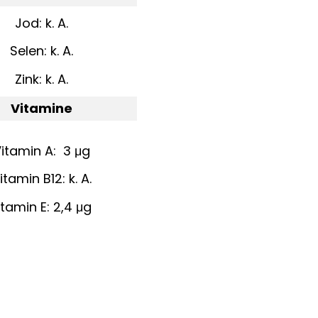
Jod: k. A.
Selen: k. A.
Zink: k. A.
Vitamine
itamin A: 3 μg
itamin B12: k. A.
itamin E: 2,4 μg