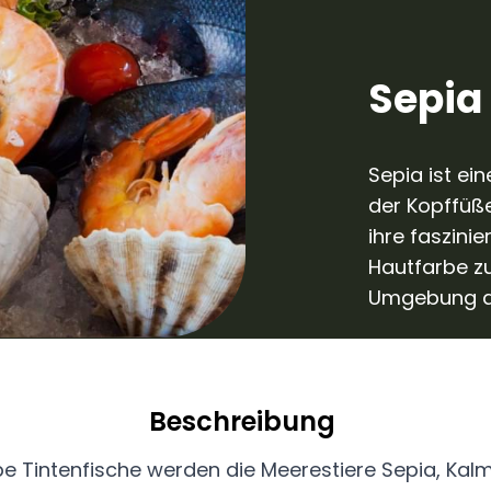
Sepia
Sepia ist ei
der Kopffüße
ihre faszinie
Hautfarbe zu
Umgebung a
Beschreibung
e Tintenfische werden die Meerestiere Sepia, Ka