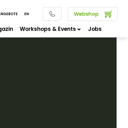
Webshop
ANGEBOTE
EN
azin
Workshops & Events
Jobs