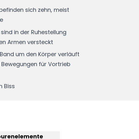
efinden sich zehn, meist
me
 sind in der Ruhestellung
hen Armen versteckt
 Band um den Körper verläuft
n Bewegungen für Vortrieb
m Biss
purenelemente