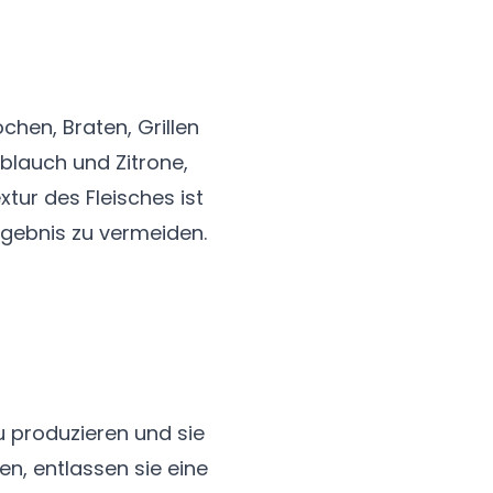
chen, Braten, Grillen
oblauch und Zitrone,
ur des Fleisches ist
Ergebnis zu vermeiden.
u produzieren und sie
n, entlassen sie eine