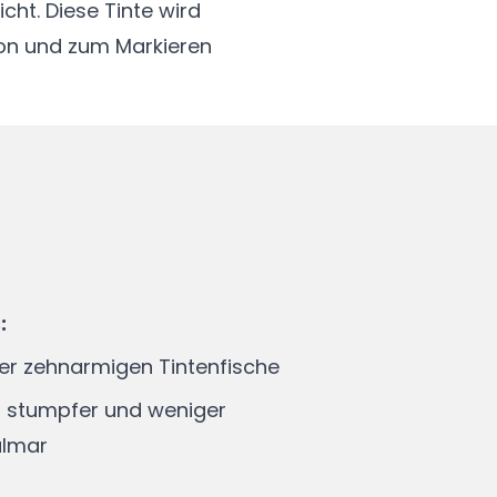
icht. Diese Tinte wird
ion und zum Markieren
s:
er zehnarmigen Tintenfische
el stumpfer und weniger
almar