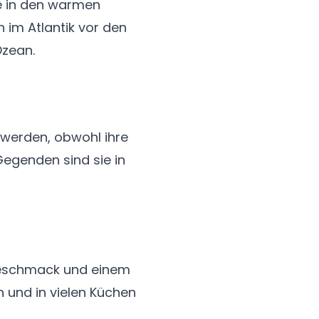
re in den warmen
 im Atlantik vor den
Ozean.
werden, obwohl ihre
Gegenden sind sie in
n Geschmack und einem
 und in vielen Küchen