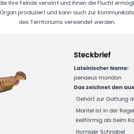
ie ihre Feinde verwirrt und ihnen die Flucht ermögl
 Organ produziert und kann auch zur Kommunikat
des Territoriums verwendet werden.
Steckbrief
Lateinischer Name:
penaeus mondon
Das zeichnet den au
Gehört zur Gattung d
Mantel ist in der Reg
keilförmig als beim K
Horniger Schnabel