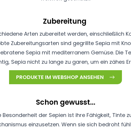
Zubereitung
hiedene Arten zubereitet werden, einschließlich Ko
liebte Zubereitungsarten sind gegrillte Sepia mit Kn
gebratene Sepia mit mediterranem Gemüse. Die Text
chtig, Sepia nicht zu lange zu garen, um ein zähes 
PRODUKTE IM WEBSHOP ANSEHEN
Schon gewusst...
Besonderheit der Sepien ist ihre Fähigkeit, Tinte z
hanismus einzusetzen. Wenn sie sich bedroht fühle