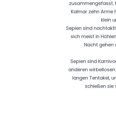
zusammengefasst. Hi
Kalmar zehn Arme ha
klein 
Sepien sind nachtakti
sich meist in Höhle
Nacht gehen 
Sepien sind Karnivo
anderen wirbellosen
langen Tentakel, u
schießen sie 