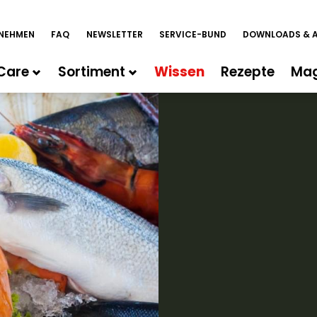
NEHMEN
FAQ
NEWSLETTER
SERVICE-BUND
DOWNLOADS & 
Care
Sortiment
Wissen
Rezepte
Mag