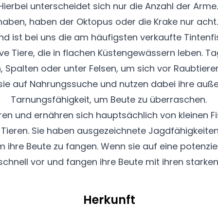
erbei unterscheidet sich nur die Anzahl der Arm
ben, haben der Oktopus oder die Krake nur acht. D
und ist bei uns die am häufigsten verkaufte Tintenfi
ve Tiere, die in flachen Küstengewässern leben. T
n, Spalten oder unter Felsen, um sich vor Raubtieren
sie auf Nahrungssuche und nutzen dabei ihre auß
Tarnungsfähigkeit, um Beute zu überraschen.
ren und ernähren sich hauptsächlich von kleinen 
 Tieren. Sie haben ausgezeichnete Jagdfähigkeite
m ihre Beute zu fangen. Wenn sie auf eine potenziel
schnell vor und fangen ihre Beute mit ihren stark
Herkunft