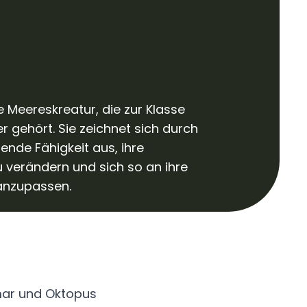
ne Meereskreatur, die zur Klasse
r gehört. Sie zeichnet sich durch
rende Fähigkeit aus, ihre
 verändern und sich so an ihre
nzupassen.
lmar und Oktopus