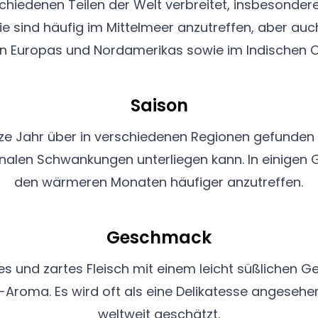
rschiedenen Teilen der Welt verbreitet, insbesonde
e sind häufig im Mittelmeer anzutreffen, aber auch
n Europas und Nordamerikas sowie im Indischen 
Saison
ze Jahr über in verschiedenen Regionen gefunden 
nalen Schwankungen unterliegen kann. In einigen 
den wärmeren Monaten häufiger anzutreffen.
Geschmack
tes und zartes Fleisch mit einem leicht süßliche
oma. Es wird oft als eine Delikatesse angesehen
weltweit geschätzt.