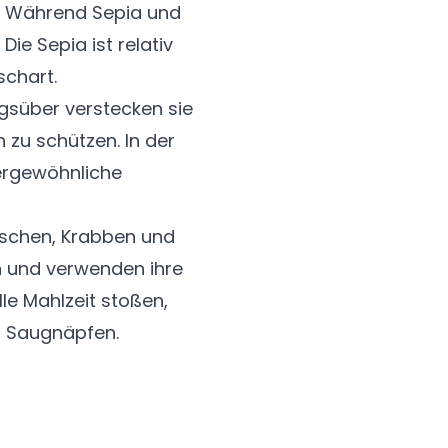
e. Während Sepia und
ie Sepia ist relativ
schart.
agsüber verstecken sie
 zu schützen. In der
ergewöhnliche
Fischen, Krabben und
n und verwenden ihre
le Mahlzeit stoßen,
en Saugnäpfen.