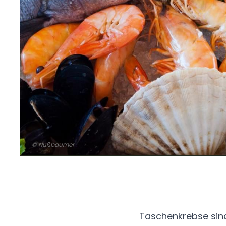
© Nußbaumer
Taschenkrebse sind