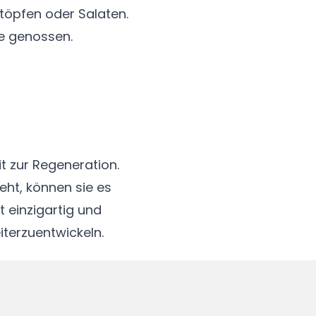
töpfen oder Salaten.
ne genossen.
t zur Regeneration.
geht, können sie es
 einzigartig und
iterzuentwickeln.