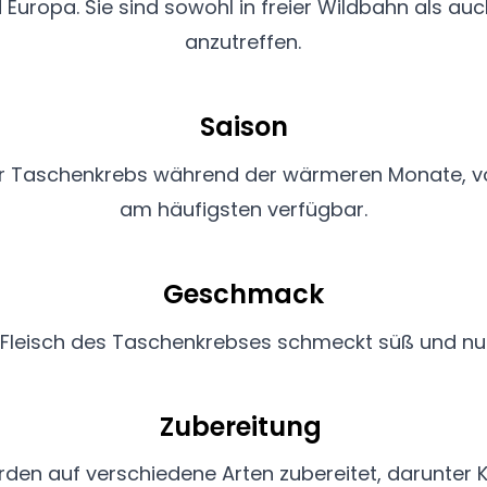
Europa. Sie sind sowohl in freier Wildbahn als auc
anzutreffen.
Saison
er Taschenkrebs während der wärmeren Monate, von
am häufigsten verfügbar.
Geschmack
Fleisch des Taschenkrebses schmeckt süß und nu
Zubereitung
en auf verschiedene Arten zubereitet, darunter K