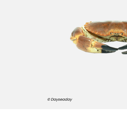
© Dayseaday