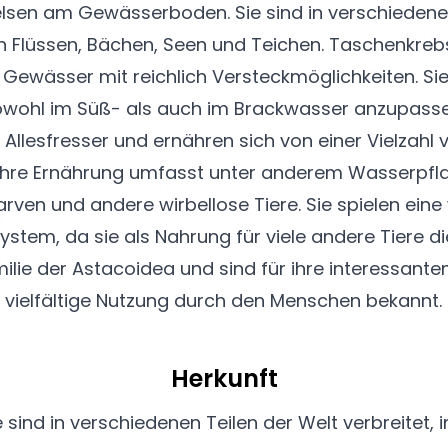
elsen am Gewässerboden. Sie sind in verschiede
ich Flüssen, Bächen, Seen und Teichen. Taschenkre
Gewässer mit reichlich Versteckmöglichkeiten. Sie 
owohl im Süß- als auch im Brackwasser anzupasse
Allesfresser und ernähren sich von einer Vielzah
 Ihre Ernährung umfasst unter anderem Wasserpflan
arven und andere wirbellose Tiere. Sie spielen eine
ystem, da sie als Nahrung für viele andere Tiere di
ilie der Astacoidea und sind für ihre interessant
vielfältige Nutzung durch den Menschen bekannt.
Herkunft
sind in verschiedenen Teilen der Welt verbreitet, 