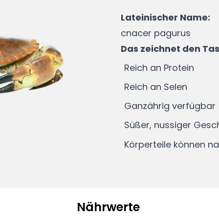
Lateinischer Name:
cnacer pagurus
Das zeichnet den Ta
Reich an Protein
Reich an Selen
Ganzährig verfügbar
Süßer, nussiger Ges
Körperteile können 
Nährwerte