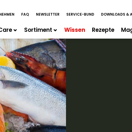
NEHMEN
FAQ
NEWSLETTER
SERVICE-BUND
DOWNLOADS & 
Care
Sortiment
Wissen
Rezepte
Mag