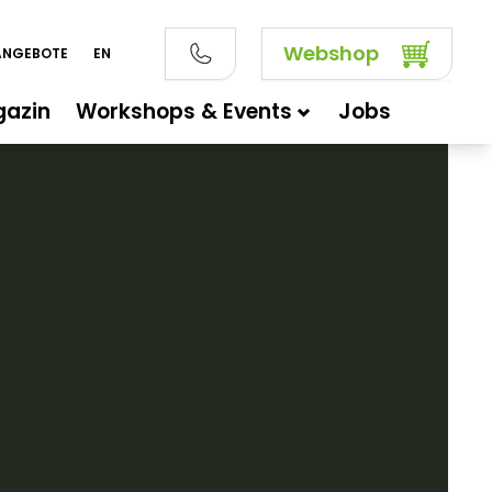
Webshop
ANGEBOTE
EN
azin
Workshops & Events
Jobs