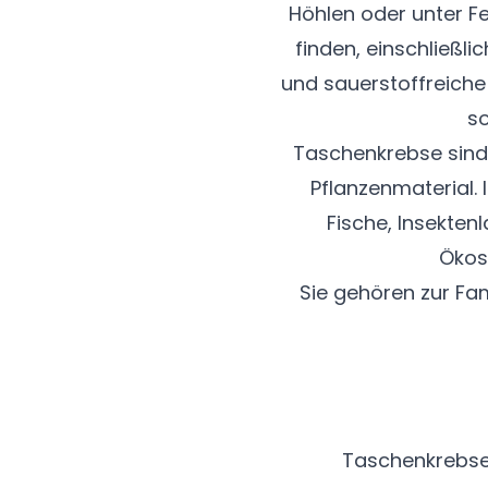
Höhlen oder unter F
finden, einschließl
und sauerstoffreiche 
s
Taschenkrebse sind 
Pflanzenmaterial.
Fische, Insektenl
Ökos
Sie gehören zur Fam
Taschenkrebse 