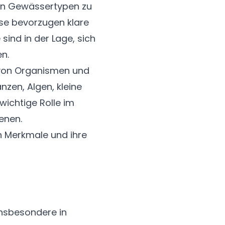
nen Gewässertypen zu
bse bevorzugen klare
sind in der Lage, sich
n.
l von Organismen und
zen, Algen, kleine
 wichtige Rolle im
enen.
en Merkmale und ihre
insbesondere in