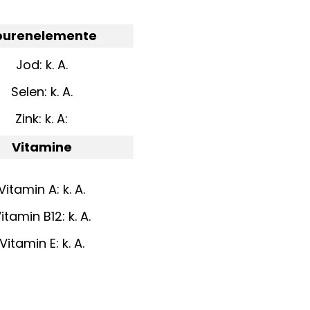
purenelemente
Jod: k. A.
Selen: k. A.
Zink: k. A:
Vitamine
Vitamin A: k. A.
itamin B12: k. A.
Vitamin E: k. A.