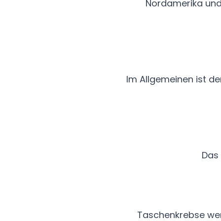
Nordamerika und 
Im Allgemeinen ist d
Das 
Taschenkrebse werd