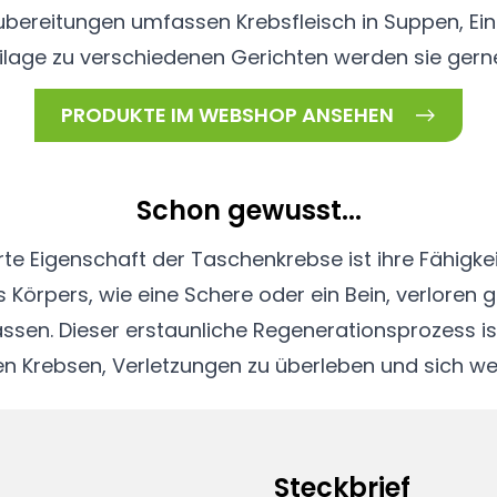
ubereitungen umfassen Krebsfleisch in Suppen, Ein
ilage zu verschiedenen Gerichten werden sie ger
PRODUKTE IM WEBSHOP ANSEHEN
Schon gewusst...
e Eigenschaft der Taschenkrebse ist ihre Fähigkei
s Körpers, wie eine Schere oder ein Bein, verloren 
sen. Dieser erstaunliche Regenerationsprozess ist
n Krebsen, Verletzungen zu überleben und sich we
Steckbrief