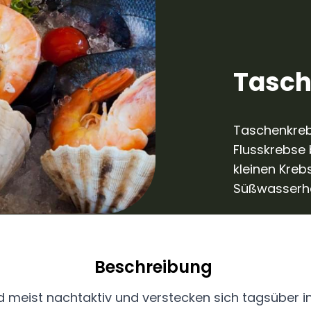
Tasch
Taschenkreb
Flusskrebse 
kleinen Krebs
Süßwasserh
Beschreibung
 meist nachtaktiv und verstecken sich tagsüber 