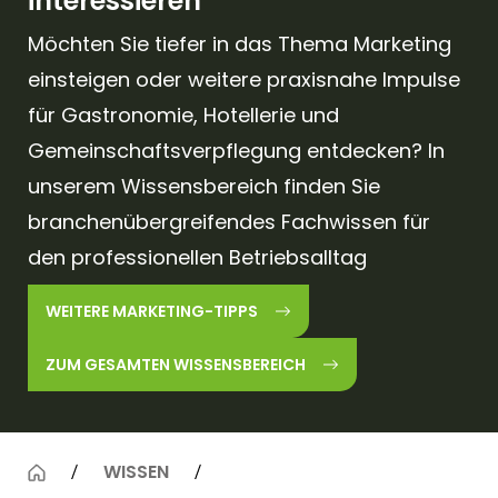
interessieren
Möchten Sie tiefer in das Thema Marketing
einsteigen oder weitere praxisnahe Impulse
für Gastronomie, Hotellerie und
Gemeinschaftsverpflegung entdecken? In
unserem Wissensbereich finden Sie
branchenübergreifendes Fachwissen für
den professionellen Betriebsalltag
WEITERE MARKETING-TIPPS
ZUM GESAMTEN WISSENSBEREICH
WISSEN