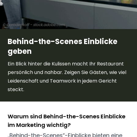
© Gorodenkoff - stock.adobe.com
Behind-the-Scenes Einblicke
geben
Ein Blick hinter die Kulissen macht Ihr Restaurant
persönlich und nahbar. Zeigen Sie Gästen, wie viel
Leidenschaft und Teamwork in jedem Gericht
steckt.
Warum sind Behind-the-Scenes Einblicke
im Marketing wichtig?
„Behind-the-Scenes“-Einblicke bieten eine