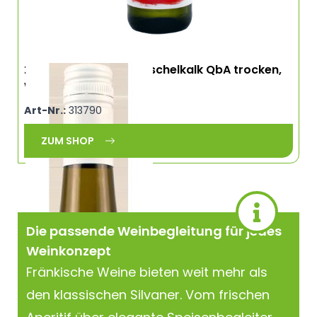
2023 Chardonnay Muschelkalk QbA trocken,
Wirmsthal, Franken
Art-Nr.:
313790
ZUM SHOP
Die passende Weinbegleitung für jedes
Weinkonzept
Fränkische Weine bieten weit mehr als
den klassischen Silvaner. Vom frischen