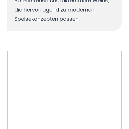
So entstehen charakterstarke Weine,
die hervorragend zu modernen
Speisekonzepten passen.