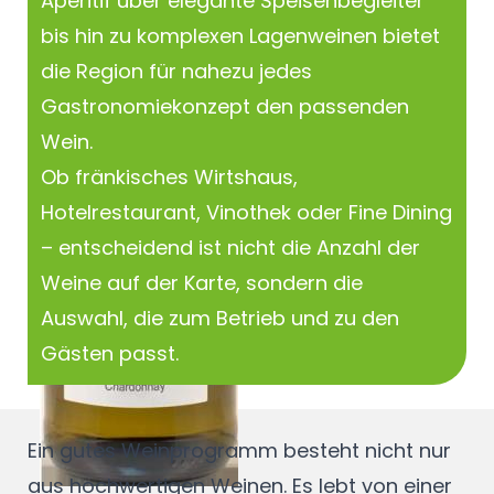
Aperitif über elegante Speisenbegleiter
bis hin zu komplexen Lagenweinen bietet
die Region für nahezu jedes
Gastronomiekonzept den passenden
Wein.
Ob fränkisches Wirtshaus,
Hotelrestaurant, Vinothek oder Fine Dining
– entscheidend ist nicht die Anzahl der
Weine auf der Karte, sondern die
Auswahl, die zum Betrieb und zu den
Gästen passt.
Ein gutes Weinprogramm besteht nicht nur
aus hochwertigen Weinen. Es lebt von einer