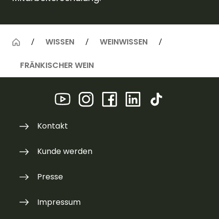
WISSEN
WEINWISSEN
FRÄNKISCHER WEIN
Kontakt
Kunde werden
Presse
Impressum