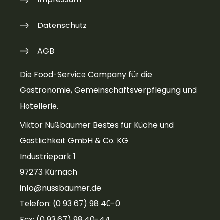
Datenschutz
AGB
Die Food-Service Company für die
Gastronomie, Gemeinschaftsverpflegung und
Hotellerie.
Viktor Nußbaumer Bestes für Küche und
Gastlichkeit GmbH & Co. KG
Industriepark 1
97273 Kürnach
info@nussbaumer.de
Telefon: (0 93 67) 98 40-0
Fax: (0 93 67) 98 40-44