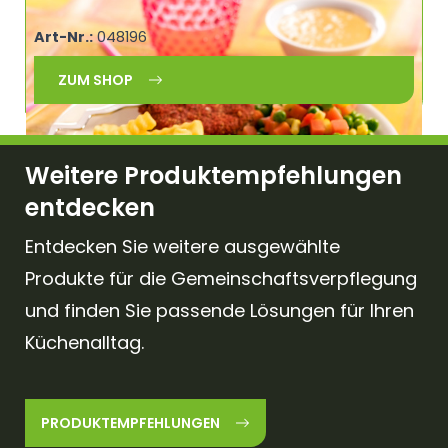
vorgebacken 12x12mm SERVISA
Art-Nr.:
048196
ZUM SHOP
Weitere Produktempfehlungen
entdecken
Entdecken Sie weitere ausgewählte
Produkte für die Gemeinschaftsverpflegung
und finden Sie passende Lösungen für Ihren
Küchenalltag.
PRODUKTEMPFEHLUNGEN