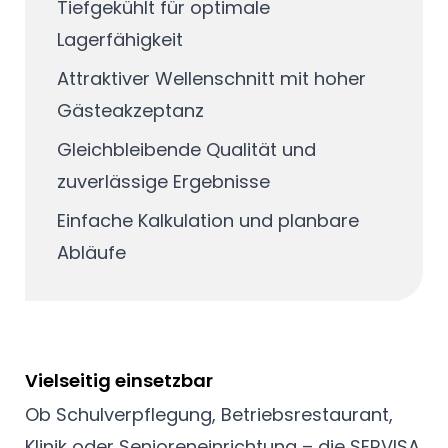
Tiefgekühlt für optimale
Lagerfähigkeit
Attraktiver Wellenschnitt mit hoher
Gästeakzeptanz
Gleichbleibende Qualität und
zuverlässige Ergebnisse
Einfache Kalkulation und planbare
Abläufe
Vielseitig einsetzbar
Ob Schulverpflegung, Betriebsrestaurant,
Klinik oder Senioreneinrichtung – die SERVISA